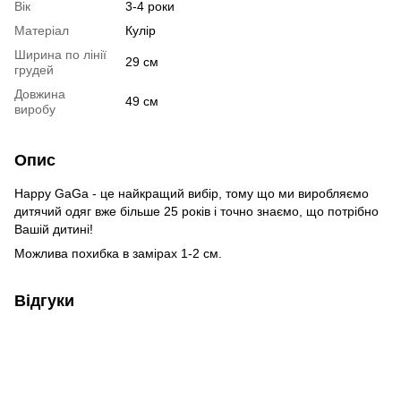
Вік
3-4 роки
Матеріал
Кулір
Ширина по лінії
29 см
грудей
Довжина
49 см
виробу
Опис
Happy GaGa - це найкращий вибір, тому що ми виробляємо
дитячий одяг вже більше 25 років і точно знаємо, що потрібно
Вашій дитині!
Можлива похибка в замірах 1-2 см.
Відгуки