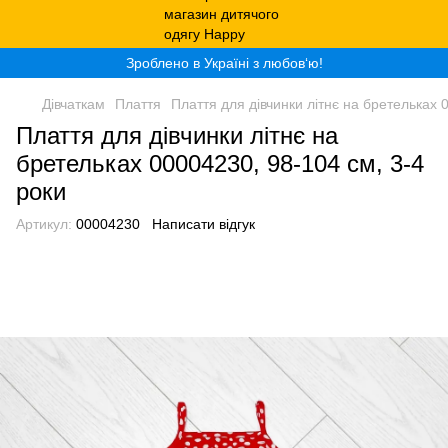
Зроблено в Україні з любов‘ю!
Дівчаткам
Плаття
Плаття для дівчинки літнє на бретельках 
Плаття для дівчинки літнє на
бретельках 00004230, 98-104 см, 3-4
роки
Артикул:
00004230
Написати відгук