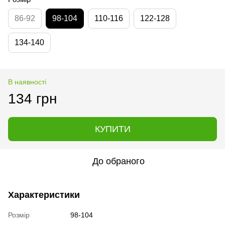
86-92
98-104
110-116
122-128
134-140
В наявності
134 грн
КУПИТИ
До обраного
Характеристики
Розмір
98-104