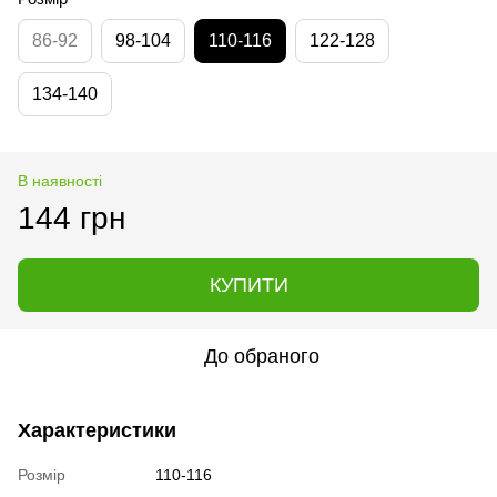
86-92
98-104
110-116
122-128
134-140
В наявності
144 грн
КУПИТИ
До обраного
Характеристики
Розмір
110-116