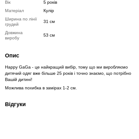
Вік
5 років
Матеріал
Кулір
Ширина по лінії
31 см
грудей
Довжина
53 см
виробу
Опис
Happy GaGa - це найкращий вибір, тому що ми виробляємо
дитячий одяг вже більше 25 років і точно знаємо, що потрібно
Вашій дитині!
Можлива похибка в замірах 1-2 см.
Відгуки