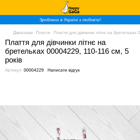
Зроблено в Україні з любов‘ю!
Дівчаткам
Плаття
Плаття для дівчинки літнє на бретельках 0
Плаття для дівчинки літнє на
бретельках 00004229, 110-116 см, 5
років
Артикул:
00004229
Написати відгук