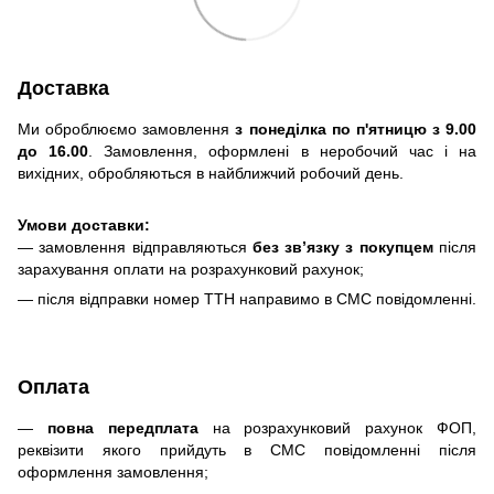
Доставка
Ми оброблюємо замовлення
з понеділка по п'ятницю з 9.00
до 16.00
. Замовлення, оформлені в неробочий час і на
вихідних, обробляються в найближчий робочий день.
Умови доставки:
— замовлення відправляються
без зв’язку з покупцем
після
зарахування оплати на розрахунковий рахунок;
— після відправки номер ТТН направимо в СМС повідомленні.
Оплата
—
повна передплата
на розрахунковий рахунок ФОП,
реквізити якого прийдуть в СМС повідомленні після
оформлення замовлення;