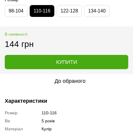
98-104
110-116
122-128
134-140
В наявності
144 грн
КУПИТИ
До обраного
Характеристики
Розмір
110-116
Вік
5 років
Матеріал
Кулір