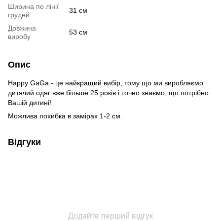
Ширина по лінії
31 см
грудей
Довжина
53 см
виробу
Опис
Happy GaGa - це найкращий вибір, тому що ми виробляємо
дитячий одяг вже більше 25 років і точно знаємо, що потрібно
Вашій дитині!
Можлива похибка в замірах 1-2 см.
Відгуки
Додайте перший відгук