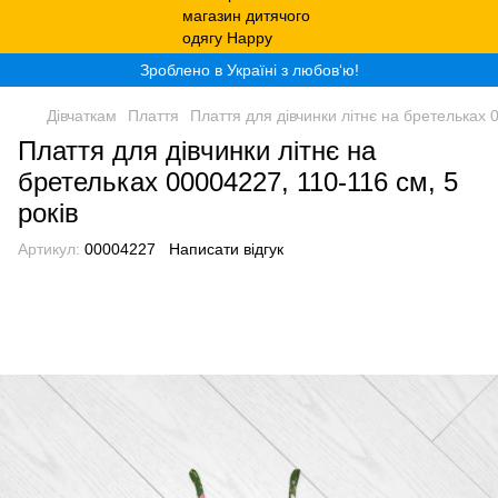
Зроблено в Україні з любов‘ю!
Дівчаткам
Плаття
Плаття для дівчинки літнє на бретельках 0
Плаття для дівчинки літнє на
бретельках 00004227, 110-116 см, 5
років
Артикул:
00004227
Написати відгук