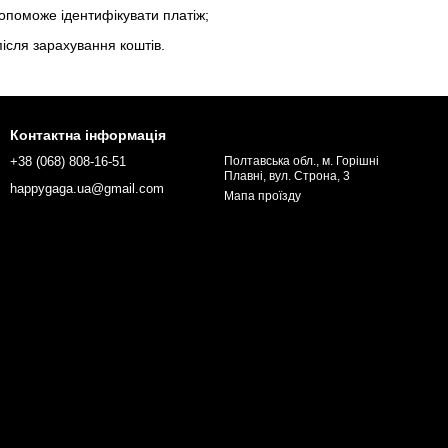
допоможе ідентифікувати платіж;
ісля зарахування коштів.
Контактна інформація
+38 (068) 808-16-51
Полтавська обл., м. Горішні
Плавні, вул. Строна, 3
happygaga.ua@gmail.com
Мапа проїзду