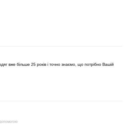
яг вже більше 25 років і точно знаємо, що потрібно Вашій
 допомогою