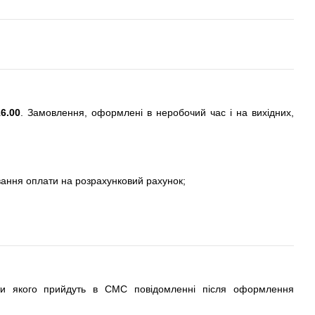
6.00
. Замовлення, оформлені в неробочий час і на вихідних,
вання оплати на розрахунковий рахунок;
ти якого прийдуть в СМС повідомленні після оформлення