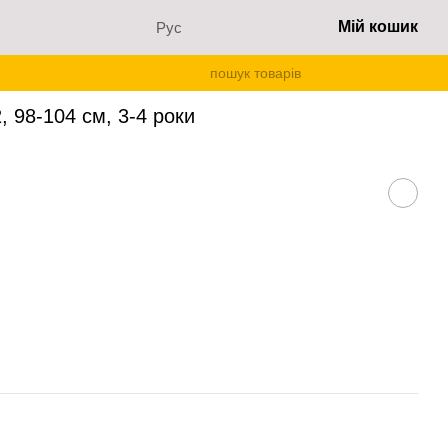
Мій кошик
Рус
, 98-104 см, 3-4 роки
 98-104 см, 3-4 роки