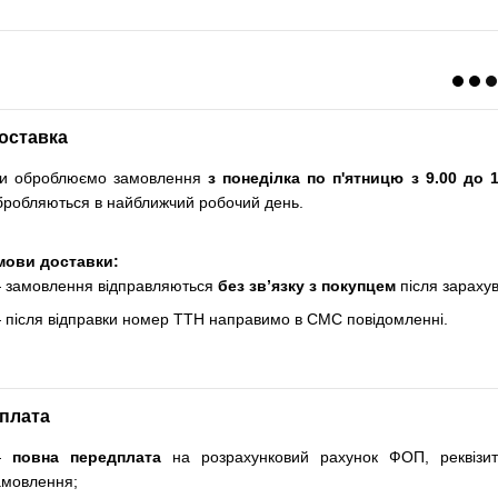
оставка
и оброблюємо замовлення
з понеділка по п'ятницю з 9.00 до 1
бробляються в найближчий робочий день.
мови доставки:
 замовлення відправляються
без зв’язку з покупцем
після зараху
 після відправки номер ТТН направимо в СМС повідомленні.
плата
—
повна передплата
на розрахунковий рахунок ФОП, реквізи
амовлення;