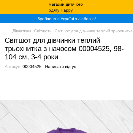
Зроблено в Україні з любов‘ю!
Дівчаткам
Світшоти
Світшот для дівчинки теплий трьохнитка
Світшот для дівчинки теплий
трьохнитка з начосом 00004525, 98-
104 см, 3-4 роки
Артикул:
00004525
Написати відгук