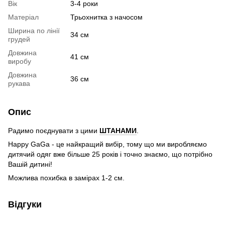
Вік
3-4 роки
Матеріал
Трьохнитка з начосом
Ширина по лінії
34 см
грудей
Довжина
41 см
виробу
Довжина
36 см
рукава
Опис
Радимо поєднувати з цими
ШТАНАМИ
.
Happy GaGa - це найкращий вибір, тому що ми виробляємо
дитячий одяг вже більше 25 років і точно знаємо, що потрібно
Вашій дитині!
Можлива похибка в замірах 1-2 см.
Відгуки