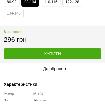
86-92
98-104
110-116
122-128
134-140
В наявності
296 грн
КУПИТИ
До обраного
Характеристики
Розмір
98-104
Вік
3-4 роки