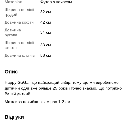
Матеріал
Футер з начосом
Ширина по лінії
32 см
грудей
Довжина кофти
42 см
Довжина
34 см
рукава
Ширина по лінії
33 см
стегон
Довжина штанів
58 см
Опис
Happy GaGa - це найкращий вибір, тому що ми виробляємо
дитячий одяг вже більше 25 років і точно знаємо, що потрібно
Вашій дитині!
Можлива похибка в замірах 1-2 см.
Відгуки