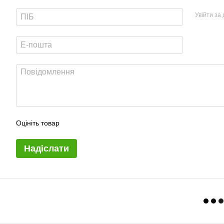
Увійти за
Оцініть товар
Надіслати