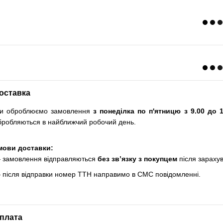
оставка
и оброблюємо замовлення
з понеділка по п'ятницю з 9.00 до 1
бробляються в найближчий робочий день.
мови доставки:
 замовлення відправляються
без зв’язку з покупцем
після зараху
 після відправки номер ТТН направимо в СМС повідомленні.
плата