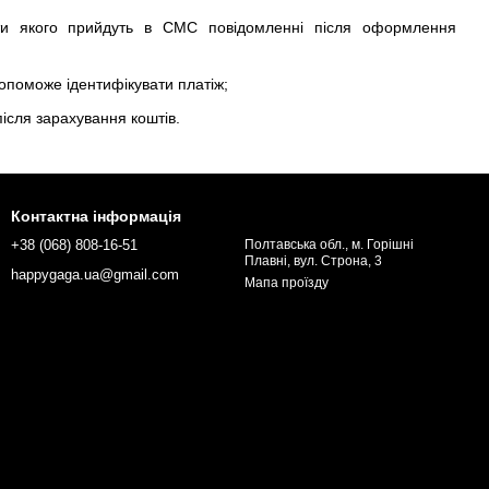
ти якого прийдуть в СМС повідомленні після оформлення
допоможе ідентифікувати платіж;
ісля зарахування коштів.
Контактна інформація
+38 (068) 808-16-51
Полтавська обл., м. Горішні
Плавні, вул. Строна, 3
happygaga.ua@gmail.com
Мапа проїзду