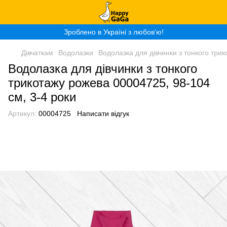
Зроблено в Україні з любов‘ю!
Дівчаткам
Водолазки
Водолазка для дівчинки з тонкого три
Водолазка для дівчинки з тонкого
трикотажу рожева 00004725, 98-104
см, 3-4 роки
Артикул:
00004725
Написати відгук