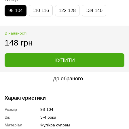
98-104
110-116
122-128
134-140
В наявності
148 грн
КУПИТИ
До обраного
Характеристики
Розмір
98-104
Вік
3-4 роки
Матеріал
Фулікра супрем