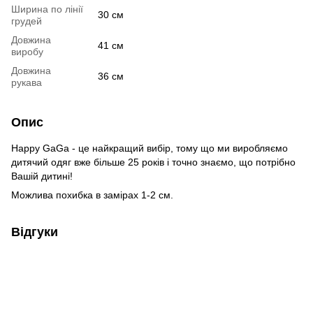
Ширина по лінії
30 см
грудей
Довжина
41 см
виробу
Довжина
36 см
рукава
Опис
Happy GaGa - це найкращий вибір, тому що ми виробляємо
дитячий одяг вже більше 25 років і точно знаємо, що потрібно
Вашій дитині!
Можлива похибка в замірах 1-2 см.
Відгуки