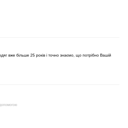
яг вже більше 25 років і точно знаємо, що потрібно Вашій
 допомогою