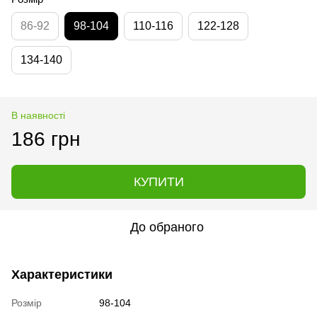
86-92
98-104
110-116
122-128
134-140
В наявності
186 грн
КУПИТИ
До обраного
Характеристики
Розмір
98-104