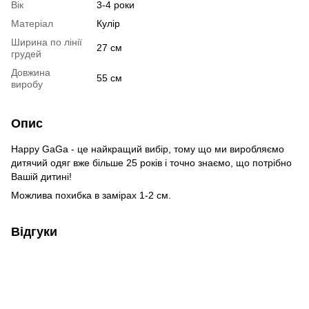
Вік
3-4 роки
Матеріал
Кулір
Ширина по лінії
27 см
грудей
Довжина
55 см
виробу
Опис
Happy GaGa - це найкращий вибір, тому що ми виробляємо
дитячий одяг вже більше 25 років і точно знаємо, що потрібно
Вашій дитині!
Можлива похибка в замірах 1-2 см.
Відгуки