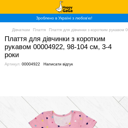
Зроблено в Україні з любов‘ю!
Дівчаткам
Плаття
Плаття для дівчинки з коротким рукавом 0
Плаття для дівчинки з коротким
рукавом 00004922, 98-104 см, 3-4
роки
Артикул:
00004922
Написати відгук