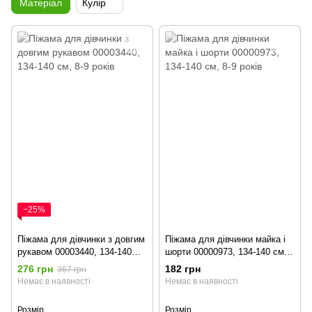
Матеріал
Кулір
−25%
Піжама для дівчинки з довгим
Піжама для дівчинки майка і
рукавом 00003440, 134-140
шорти 00000973, 134-140 см,
см, 8-9 років
8-9 років
276 грн
182 грн
367 грн
Немає в наявності
Немає в наявності
Розмір
Розмір