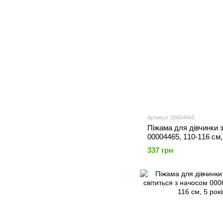
Артикул: 00004465
Піжама для дівчинки 
00004465, 110-116 см,
337 грн