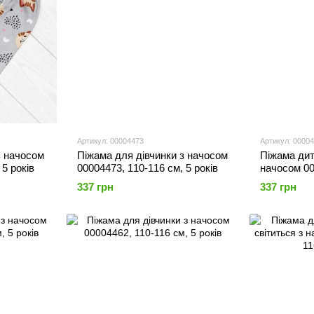
Артикул: 00004473
Артикул: 0000
з начосом
Піжама для дівчинки з начосом
Піжама дит
 5 років
00004473, 110-116 см, 5 років
начосом 00
5 років
337 грн
337 грн