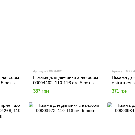
Артикул: 00004462
Артикул: 0000
з начосом
Піжама для дівчинки з начосом
Піжама для
 5 років
00004462, 110-116 см, 5 років
світиться 
110-116 см,
337 грн
371 грн