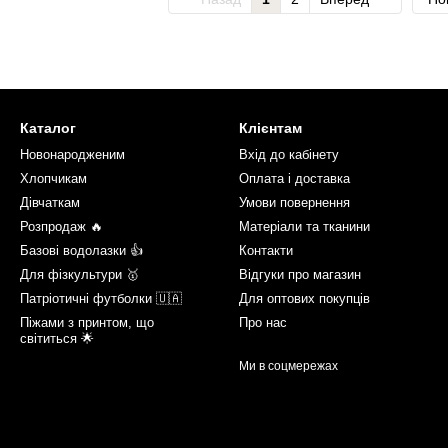
Каталог
Клієнтам
Новонародженим
Вхід до кабінету
Хлопчикам
Оплата і доставка
Дівчаткам
Умови повернення
Розпродаж 🔥
Матеріали та тканини
Базові водолазки 👍
Контакти
Для фізкультури 🥇
Відгуки про магазин
Патріотичні футболки 🇺🇦
Для оптових покупців
Піжами з принтом, що
Про нас
світиться 🌟
Ми в соцмережах