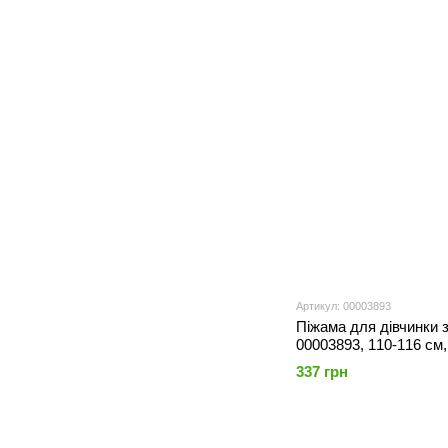
Артикул: 00003893
Піжама для дівчинки 
00003893, 110-116 см,
337 грн