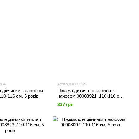
3934
Артикул: 00003921
 дівчинки з начосом
Піжама дитяча новорічна з
10-116 см, 5 років
начосом 00003921, 110-116 см,
5 років
337 грн