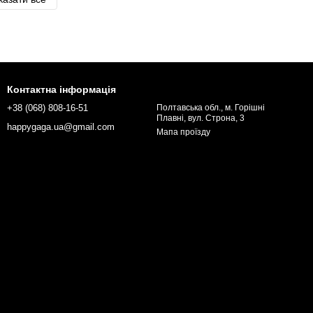
Контактна інформація
+38 (068) 808-16-51
Полтавська обл., м. Горішні
Плавні, вул. Строна, 3
happygaga.ua@gmail.com
Мапа проїзду