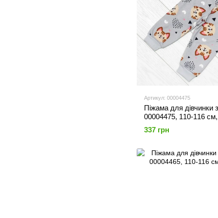
Артикул: 00004475
Піжама для дівчинки 
00004475, 110-116 см,
337 грн