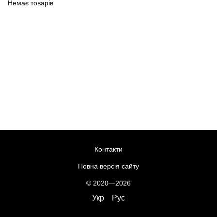
Немає товарів
Контакти
Повна версія сайту
© 2020—2026
Укр
Рус