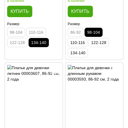
В наличии
В наличии
КУПИТЬ
КУПИТЬ
Размер
Размер
98-104
110-116
86-92
98-104
122-128
134-140
110-116
122-128
134-140