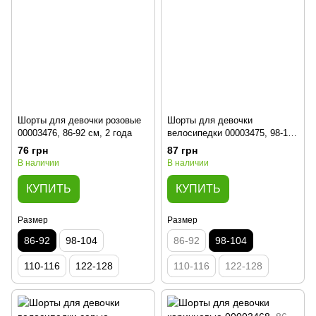
Шорты для девочки розовые
Шорты для девочки
00003476, 86-92 см, 2 года
велосипедки 00003475, 98-104
см, 3-4 года
76 грн
87 грн
В наличии
В наличии
КУПИТЬ
КУПИТЬ
Размер
Размер
86-92
98-104
86-92
98-104
110-116
122-128
110-116
122-128