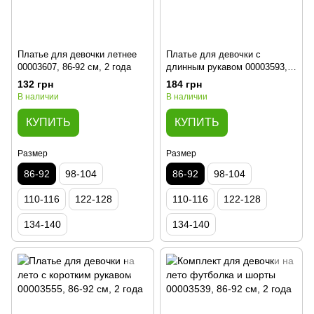
Платье для девочки летнее
Платье для девочки с
00003607, 86-92 см, 2 года
длинным рукавом 00003593,
86-92 см, 2 года
132 грн
184 грн
В наличии
В наличии
КУПИТЬ
КУПИТЬ
Размер
Размер
86-92
98-104
86-92
98-104
110-116
122-128
110-116
122-128
134-140
134-140