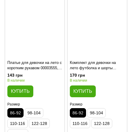
Платье для девочки на лето с
Комплект для девочки на
коротким рукавом 00003555,
лето футболка и шорты
86-92 см, 2 года
00003539, 86-92 см, 2 года
143 грн
170 грн
В наличии
В наличии
КУПИТЬ
КУПИТЬ
Размер
Размер
86-92
98-104
86-92
98-104
110-116
122-128
110-116
122-128