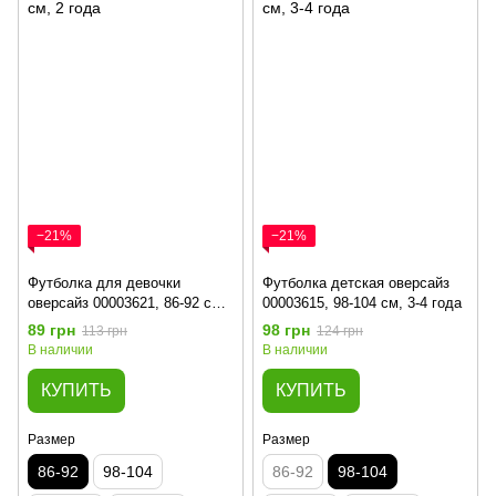
−21%
−21%
Футболка для девочки
Футболка детская оверсайз
оверсайз 00003621, 86-92 см,
00003615, 98-104 см, 3-4 года
2 года
89 грн
98 грн
113 грн
124 грн
В наличии
В наличии
КУПИТЬ
КУПИТЬ
Размер
Размер
86-92
98-104
86-92
98-104