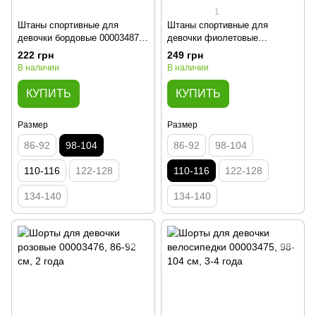
1
Штаны спортивные для
Штаны спортивные для
девочки бордовые 00003487,
девочки фиолетовые
98-104 см, 3-4 года
00003486, 110-116 см, 5 лет
222 грн
249 грн
В наличии
В наличии
КУПИТЬ
КУПИТЬ
Размер
Размер
86-92
98-104
86-92
98-104
110-116
122-128
110-116
122-128
134-140
134-140