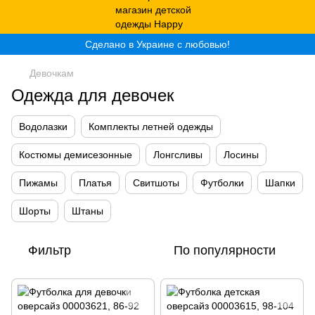
Сделано в Украине с любовью!
Девочкам
Одежда для девочек
Водолазки
Комплекты летней одежды
Костюмы демисезонные
Лонгсливы
Лосины
Пижамы
Платья
Свитшоты
Футболки
Шапки
Шорты
Штаны
Фильтр
По популярности