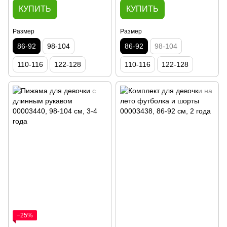
КУПИТЬ
КУПИТЬ
Размер
Размер
86-92
98-104
86-92
98-104
110-116
122-128
110-116
122-128
−25%