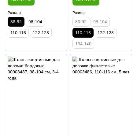
Размер
Размер
86-92
98-104
86-92
98-104
110-116
122-128
110-116
122-128
134-140