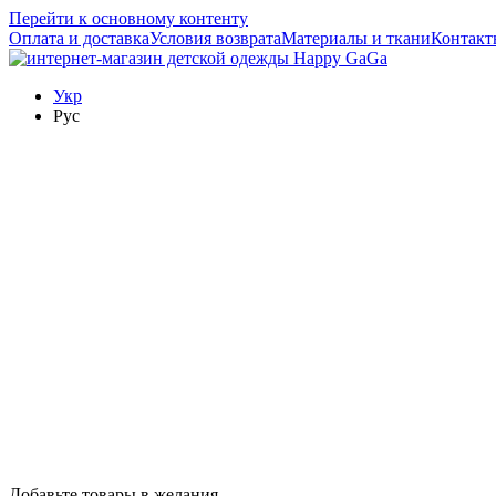
Перейти к основному контенту
Оплата и доставка
Условия возврата
Материалы и ткани
Контакт
Укр
Рус
Добавьте товары в желания