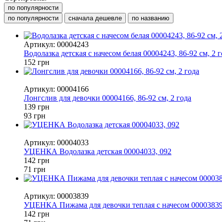
по популярности
по популярности
сначала дешевле
по названию
Артикул: 00004243
Водолазка детская с начесом белая 00004243, 86-92 см, 2 г
152 грн
−33%
Артикул: 00004166
Лонгслив для девочки 00004166, 86-92 см, 2 года
139 грн
93 грн
−50%
Артикул: 00004033
УЦЕНКА Водолазка детская 00004033, 092
142 грн
71 грн
−50%
Артикул: 00003839
УЦЕНКА Пижама для девочки теплая с начесом 00003839, 
142 грн