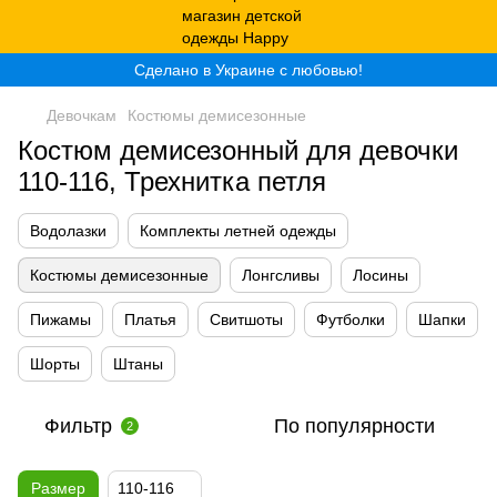
Сделано в Украине с любовью!
Девочкам
Костюмы демисезонные
Костюм демисезонный для девочки
110-116, Трехнитка петля
Водолазки
Комплекты летней одежды
Костюмы демисезонные
Лонгсливы
Лосины
Пижамы
Платья
Свитшоты
Футболки
Шапки
Шорты
Штаны
Фильтр
По популярности
2
Размер
110-116