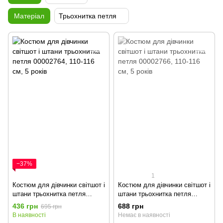
Матеріал
Трьохнитка петля
−37%
1
Костюм для дівчинки світшот і
Костюм для дівчинки світшот і
штани трьохнитка петля
штани трьохнитка петля
00002764, 110-116 см, 5 років
00002766, 110-116 см, 5 років
436 грн
688 грн
695 грн
В наявності
Немає в наявності