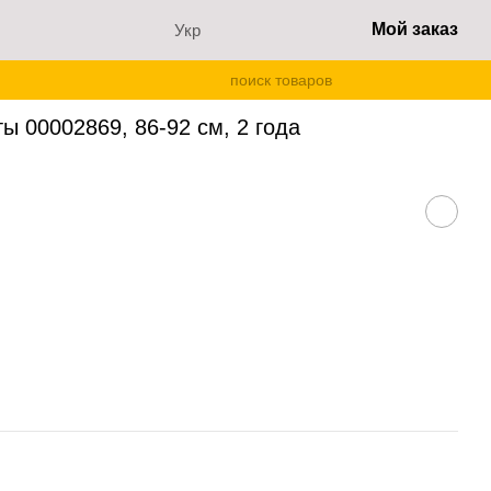
Мой заказ
Укр
о футболка и шорты 00002869, 86-92 см, 2 года
ы 00002869, 86-92 см, 2 года