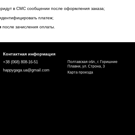
 придут в СМС сообщении после оформления заказа;
 идентифицировать платеж;
я
после зачисления оплаты.
Контактная информация
+38 (068) 808-16-51
Полтавская обл., г. Горишние
Плавни, ул. Строна, 3
happygaga.ua@gmail.com
Карта проезда