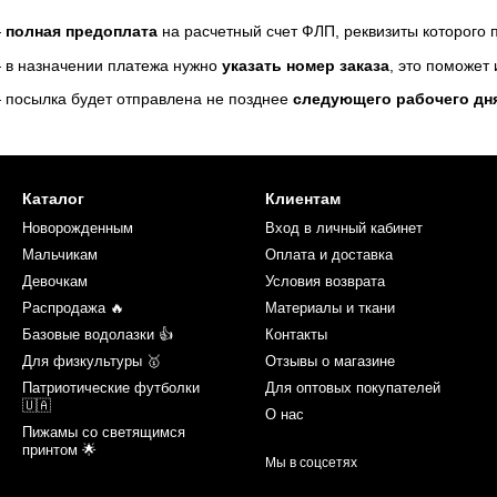
—
полная предоплата
на расчетный счет ФЛП, реквизиты которого
 в назначении платежа нужно
указать номер заказа
, это поможет
 посылка будет отправлена не позднее
следующего рабочего дн
Каталог
Клиентам
Новорожденным
Вход в личный кабинет
Мальчикам
Оплата и доставка
Девочкам
Условия возврата
Распродажа 🔥
Материалы и ткани
Базовые водолазки 👍
Контакты
Для физкультуры 🥇
Отзывы о магазине
Патриотические футболки
Для оптовых покупателей
🇺🇦
О нас
Пижамы со светящимся
принтом 🌟
Мы в соцсетях