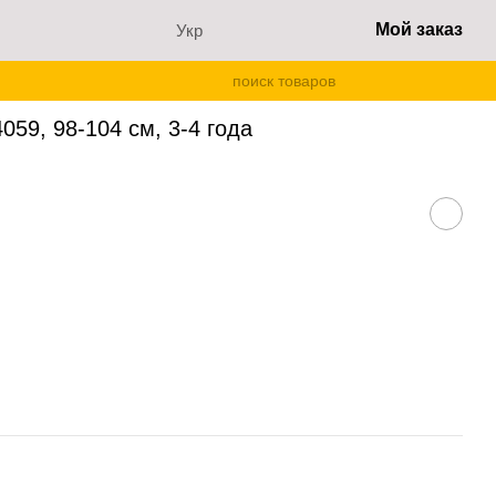
Мой заказ
Укр
-4 года
59, 98-104 см, 3-4 года