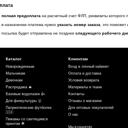
плата
—
полная предоплата
на расчетный счет ФЛП, реквизиты которого
 в назначении платежа нужно
указать номер заказа
, это поможет
 посылка будет отправлена не позднее
следующего рабочего дн
Каталог
Клиентам
Новорожденным
Вход в личный кабинет
Мальчикам
Оплата и доставка
Девочкам
Условия возврата
Распродажа 🔥
Материалы и ткани
Базовые водолазки 👍
Контакты
Для физкультуры 🥇
Отзывы о магазине
Патриотические футболки
Для оптовых покупателей
🇺🇦
О нас
Пижамы со светящимся
принтом 🌟
Мы в соцсетях