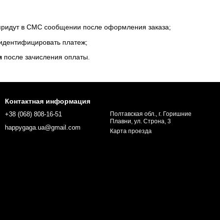
 придут в СМС сообщении после оформления заказа;
 идентифицировать платеж;
я
после зачисления оплаты.
Контактная информация
+38 (068) 808-16-51
Полтавская обл., г. Горишние
Плавни, ул. Строна, 3
happygaga.ua@gmail.com
Карта проезда