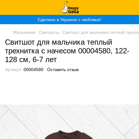
Сделано в Украине с любовью!
Мальчикам
Свитшоты
Свитшот для мальчика теплый трехни
Свитшот для мальчика теплый
трехнитка с начесом 00004580, 122-
128 см, 6-7 лет
Артикул:
00004580
Оставить отзыв