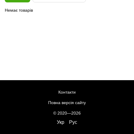
Немає товарів
Контакти
Повна версія сайту
© 2020—2026
Укр
Рус