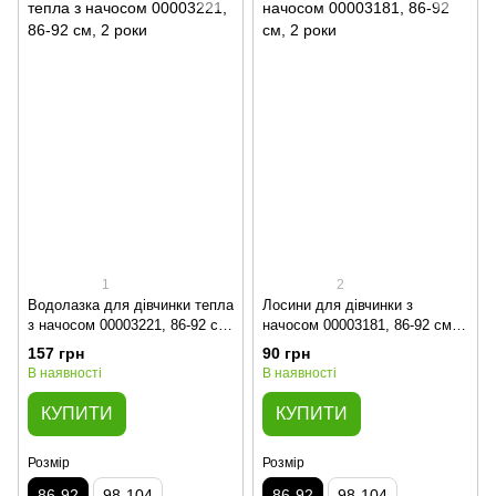
1
2
Водолазка для дівчинки тепла
Лосини для дівчинки з
з начосом 00003221, 86-92 см,
начосом 00003181, 86-92 см, 2
2 роки
роки
157 грн
90 грн
В наявності
В наявності
КУПИТИ
КУПИТИ
Розмір
Розмір
86-92
98-104
86-92
98-104