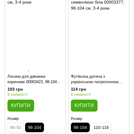
1
Лосини для дівчинки
Футболка дитяча з
коричневі 00003423, 98-104
українською патріотичною
см, 3-4 роки
символікою біла 00003377, 98-
103 грн
114 грн
104 см, 3-4 роки
В наявності
В наявності
КУПИТИ
КУПИТИ
Розмір
Розмір
86-92
98-104
98-104
110-116