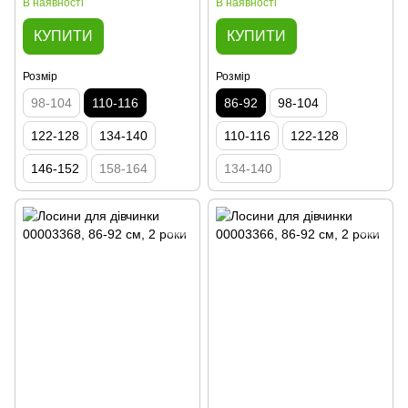
В наявності
В наявності
КУПИТИ
КУПИТИ
Розмір
Розмір
98-104
110-116
86-92
98-104
122-128
134-140
110-116
122-128
146-152
158-164
134-140