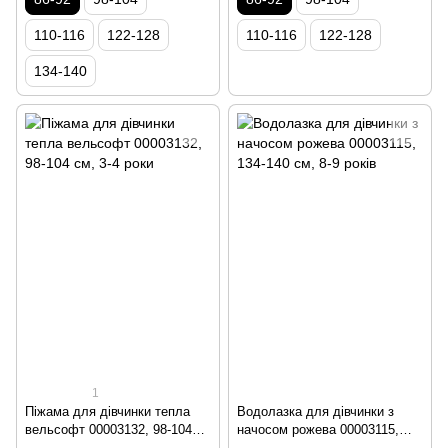
110-116
122-128
110-116
122-128
134-140
1
Піжама для дівчинки тепла
Водолазка для дівчинки з
вельсофт 00003132, 98-104
начосом рожева 00003115,
см, 3-4 роки
134-140 см, 8-9 років