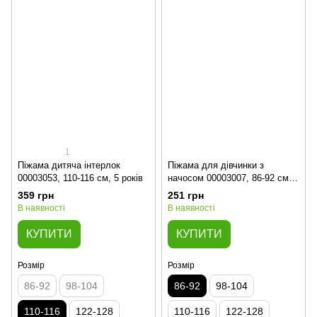
1
Піжама дитяча інтерлок
Піжама для дівчинки з
00003053, 110-116 см, 5 років
начосом 00003007, 86-92 см, 2
роки
359 грн
251 грн
В наявності
В наявності
КУПИТИ
КУПИТИ
Розмір
Розмір
86-92
98-104
86-92
98-104
110-116
122-128
110-116
122-128