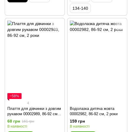
134-140
−58%
4
Плаття для дівчинки з довгим
Водолазка дитяча жовта
рукавом 00002989, 86-92 см, 2
00002982, 86-92 см, 2 роки
роки
68 грн
159 грн
161 грн
В наявності
В наявності