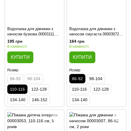
Водолазка для дівчинки з
Водолазка для дівчинки з
начосом бузкова 00003111,
начосом смугаста 00003072,
110-116 см, 5 років
86-92 см, 2 роки
195 грн
164 грн
В наявності
В наявності
КУПИТИ
КУПИТИ
Розмір
Розмір
86-92
98-104
86-92
98-104
110-116
122-128
110-116
122-128
134-140
146-152
134-140