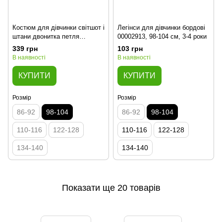
Костюм для дівчинки світшот і
Легінси для дівчинки бордові
штани двонитка петля
00002913, 98-104 см, 3-4 роки
00002971, 98-104 см, 3-4 роки
339 грн
103 грн
В наявності
В наявності
КУПИТИ
КУПИТИ
Розмір
Розмір
86-92
98-104
86-92
98-104
110-116
122-128
110-116
122-128
134-140
134-140
Показати ще 20 товарів