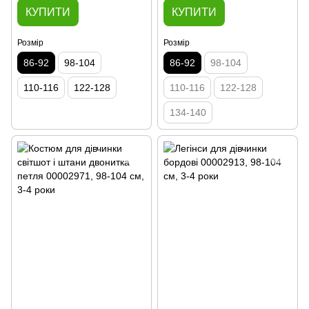
КУПИТИ
КУПИТИ
Розмір
Розмір
86-92
98-104
86-92
98-104
110-116
122-128
110-116
122-128
134-140