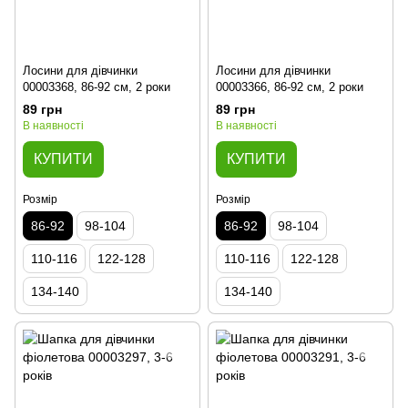
Лосини для дівчинки
Лосини для дівчинки
00003368, 86-92 см, 2 роки
00003366, 86-92 см, 2 роки
89 грн
89 грн
В наявності
В наявності
КУПИТИ
КУПИТИ
Розмір
Розмір
86-92
98-104
86-92
98-104
110-116
122-128
110-116
122-128
134-140
134-140