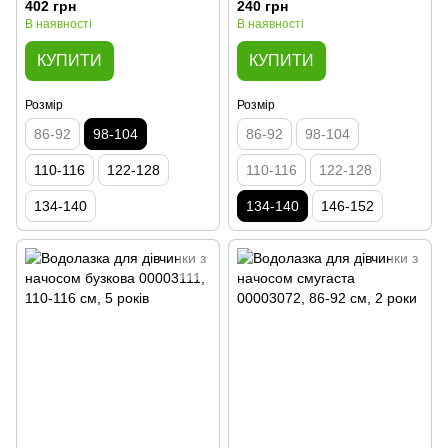
402 грн
240 грн
В наявності
В наявності
КУПИТИ
КУПИТИ
Розмір
Розмір
86-92
98-104
86-92
98-104
110-116
122-128
110-116
122-128
134-140
134-140
146-152