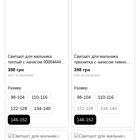
Свитшот для мальчика
Свитшот для мальчика
теплый с начесом 00004444,
трехнитка с начесом темно
146-152 см, 10-11 лет
синий 00004046, 146-152 см,
398 грн
398 грн
10-11 лет
Нет в наличии
Нет в наличии
Размер
Размер
98-104
110-116
98-104
110-116
122-128
134-140
122-128
134-140
146-152
146-152