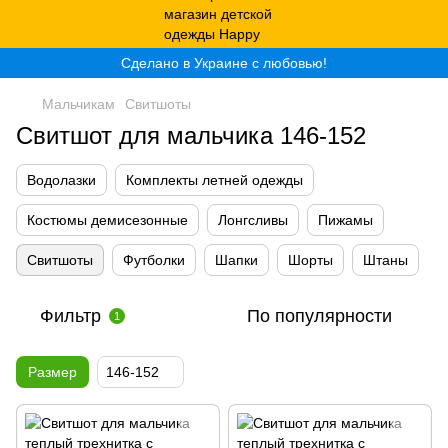
Сделано в Украине с любовью!
Мальчикам
Свитшоты
Свитшот для мальчика 146-152
Водолазки
Комплекты летней одежды
Костюмы демисезонные
Лонгсливы
Пижамы
Свитшоты
Футболки
Шапки
Шорты
Штаны
Фильтр
По популярности
1
Размер
146-152