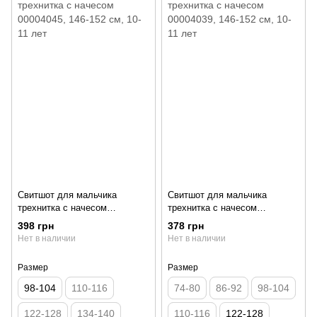
Свитшот для мальчика
Свитшот для мальчика
трехнитка с начесом
трехнитка с начесом
00004045, 146-152 см, 10-11
00004039, 146-152 см, 10-11
398 грн
378 грн
лет
лет
Нет в наличии
Нет в наличии
Размер
Размер
98-104
110-116
74-80
86-92
98-104
122-128
134-140
110-116
122-128