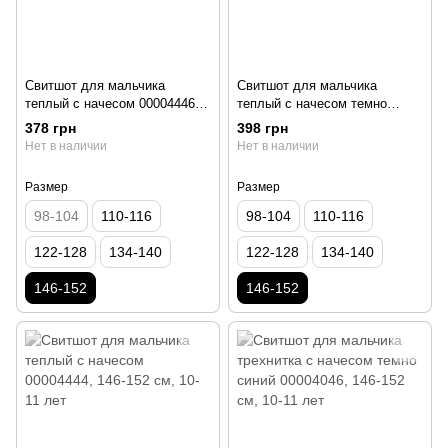
Свитшот для мальчика
Свитшот для мальчика
теплый с начесом 00004446,
теплый с начесом темно
146-152 см, 10-11 лет
синий 00004445, 146-152 см,
378 грн
398 грн
10-11 лет
Нет в наличии
Нет в наличии
Размер
Размер
98-104
110-116
98-104
110-116
122-128
134-140
122-128
134-140
146-152
146-152