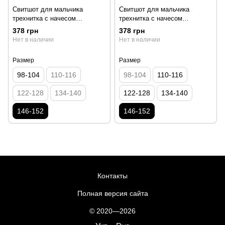
Свитшот для мальчика
Свитшот для мальчика
трехнитка с начесом
трехнитка с начесом
00004012, 146-152 см, 10-11
00004009, 146-152 см, 10-11
378 грн
378 грн
лет
лет
Нет в наличии
Нет в наличии
Размер
Размер
98-104
110-116
98-104
110-116
122-128
134-140
122-128
134-140
146-152
146-152
Контакты
Полная версия сайта
© 2020—2026