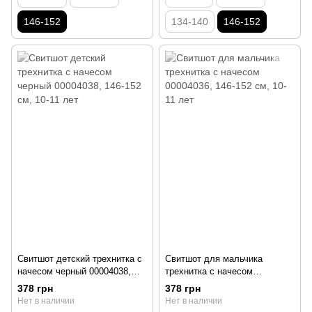
146-152
134-140
146-152
Свитшот детский трехнитка с
Свитшот для мальчика
начесом черный 00004038,
трехнитка с начесом
146-152 см, 10-11 лет
00004036, 146-152 см, 10-11
378 грн
378 грн
лет
Нет в наличии
Нет в наличии