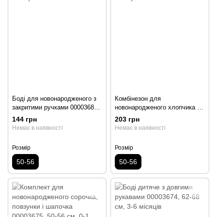
Боді для новонародженого з
Комбінезон для
закритими ручками 00003680,
новонародженого хлопчика з
50-56 см, 0-1 місяць
закритими ручками 00003677,
144 грн
203 грн
50-56 см, 0-1 місяць
Немає в наявності
Немає в наявності
Розмір
Розмір
50-56
50-56