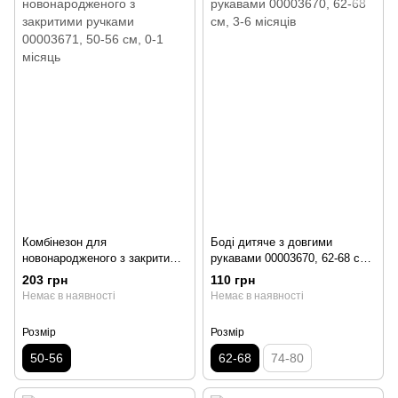
Комбінезон для
Боді дитяче з довгими
новонародженого з закритими
рукавами 00003670, 62-68 см,
ручками 00003671, 50-56 см,
3-6 місяців
203 грн
110 грн
0-1 місяць
Немає в наявності
Немає в наявності
Розмір
Розмір
50-56
62-68
74-80