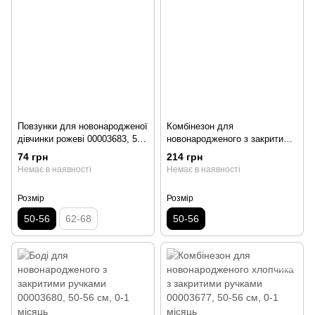
Повзунки для новонародженої
Комбінезон для
дівчинки рожеві 00003683, 50-
новонародженого з закритими
56 см, 0-1 місяць
ручками 00003681, 50-56 см,
74 грн
214 грн
0-1 місяць
Немає в наявності
Немає в наявності
Розмір
Розмір
50-56
62-68
50-56