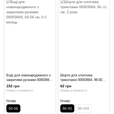
Боді для новонародженого з
Шорти для хлопчика
закритими ручками 00003669,
трикотажні 00003664, 86-92
50-56 см, 0-1 місяць
см, 2 роки
152 грн
62 грн
Немає в наявності
Немає в наявності
Розмір
Розмір
50-56
86-92
98-104