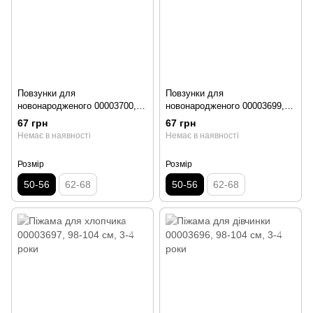
Повзунки для
Повзунки для
новонародженого 00003700,
новонародженого 00003699,
50-56 см, 0-1 місяць
50-56 см, 0-1 місяць
67 грн
67 грн
Немає в наявності
Немає в наявності
Розмір
Розмір
50-56
62-68
50-56
62-68