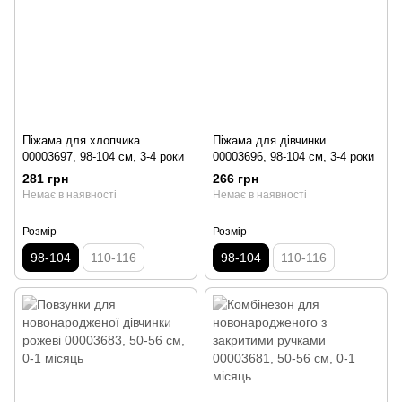
Піжама для хлопчика
Піжама для дівчинки
00003697, 98-104 см, 3-4 роки
00003696, 98-104 см, 3-4 роки
281 грн
266 грн
Немає в наявності
Немає в наявності
Розмір
Розмір
98-104
110-116
98-104
110-116