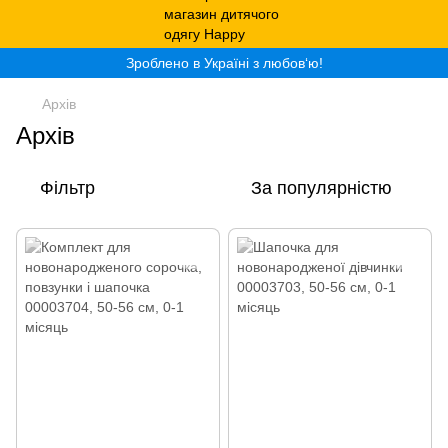
Зроблено в Україні з любов‘ю!
Архів
Архів
Фільтр
За популярністю