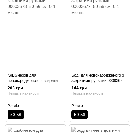
Комбінезон для
Боді для новонародженого з
новонародженого з закритими
закритими ручками 00003672,
ручками 00003673, 50-56 см,
50-56 см, 0-1 місяць
203 грн
144 грн
0-1 місяць
Немає в наявності
Немає в наявності
Розмір
Розмір
50-56
50-56