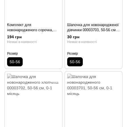
Комплект для
Шапочка для новонародженої
новонародженого сорочка,
дівчинки 00003703, 50-56 см,
повзунки і шапочка 00003704,
0-1 місяць
194 грн
30 грн
50-56 см, 0-1 місяць
Немає в наявності
Немає в наявності
Розмір
Розмір
50-56
50-56