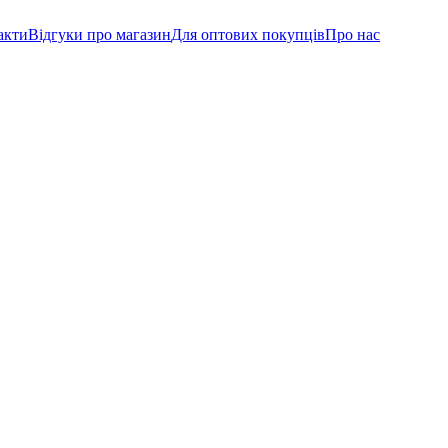
акти
Відгуки про магазин
Для оптових покупців
Про нас