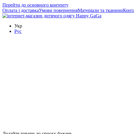
Перейти до основного контенту
Оплата і доставка
Умови повернення
Матеріали та тканини
Конт
Укр
Рус
Додайте товари до списку бажань